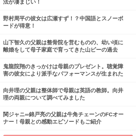
法が凄まじい！
野村周平の彼女は広瀬すず！？中国語とスノーボ
ードが得意！
山下智久の父親は整骨院を営むものの、幼い頃に
離婚をして母子家庭で育ってきた山ピーの過去
鬼龍院翔のきっかけは母親のプレゼント。聴覚障
害の彼女により派手なパフォーマンスが生まれた
向井理の父親は整体師で母親は英語の教師。向井
理の両親について調べてみました
関ジャニ∞錦戸亮の父親は牛角チェーンのFCオー
ナー！母親との感動エピソードもご紹介