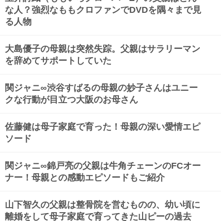
な人？強烈なももクロファンでDVDを隅々まで見
る人物
大島優子の母親は突然失踪。父親はサラリーマン
を辞めてサポートしていた
関ジャニ∞渋谷すばるの母親の妙子さんはユニー
クな行動が目立つ大阪のお母さん
佐藤健は母子家庭で育った！母親の深い愛情エピ
ソード
関ジャニ∞錦戸亮の父親は牛角チェーンのFCオー
ナー！母親との感動エピソードもご紹介
山下智久の父親は整骨院を営むものの、幼い頃に
離婚をして母子家庭で育ってきた山ピーの過去