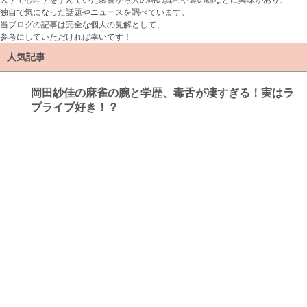
大学で心理学を学んでいた影響から人の噂の真相や裏の顔などに興味があり、
独自で気になった話題やニュースを調べています。
当ブログの記事は完全な個人の見解として、
参考にしていただければ幸いです！
人気記事
岡田紗佳の麻雀の腕と学歴、毒舌が凄すぎる！実はラ
ブライブ好き！？