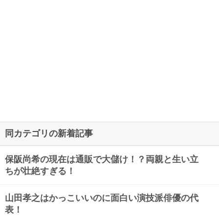
同カテゴリの新着記事
保阪尚希の現在は通販で大儲け！？両親と生い立
ちが壮絶すぎる！
山田孝之はかっこいいのに面白い演技派俳優の代
表！