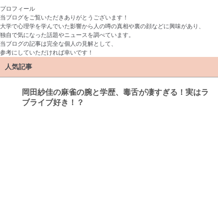
プロフィール
当ブログをご覧いただきありがとうございます！
大学で心理学を学んでいた影響から人の噂の真相や裏の顔などに興味があり、
独自で気になった話題やニュースを調べています。
当ブログの記事は完全な個人の見解として、
参考にしていただければ幸いです！
人気記事
岡田紗佳の麻雀の腕と学歴、毒舌が凄すぎる！実はラ
ブライブ好き！？