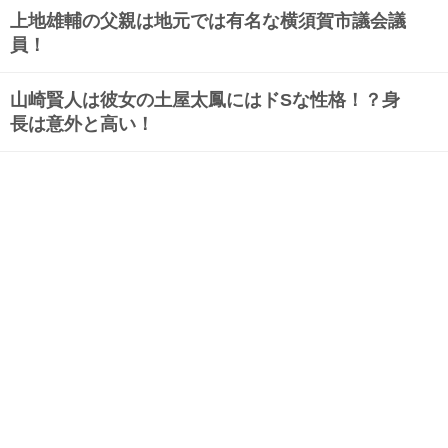
上地雄輔の父親は地元では有名な横須賀市議会議
員！
山崎賢人は彼女の土屋太鳳にはドSな性格！？身
長は意外と高い！