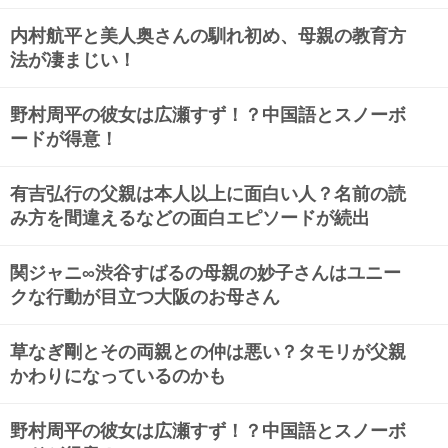
内村航平と美人奥さんの馴れ初め、母親の教育方
法が凄まじい！
野村周平の彼女は広瀬すず！？中国語とスノーボ
ードが得意！
有吉弘行の父親は本人以上に面白い人？名前の読
み方を間違えるなどの面白エピソードが続出
関ジャニ∞渋谷すばるの母親の妙子さんはユニー
クな行動が目立つ大阪のお母さん
草なぎ剛とその両親との仲は悪い？タモリが父親
かわりになっているのかも
野村周平の彼女は広瀬すず！？中国語とスノーボ