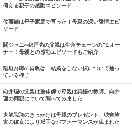
伺える親子の感動エピソード
佐藤健は母子家庭で育った！母親の深い愛情エピ
ソード
関ジャニ∞錦戸亮の父親は牛角チェーンのFCオー
ナー！母親との感動エピソードもご紹介
稲垣吾郎の両親は、結婚をしない彼について焦っ
ている様子
向井理の父親は整体師で母親は英語の教師。向井
理の両親について調べてみました
鬼龍院翔のきっかけは母親のプレゼント。聴覚障
害の彼女により派手なパフォーマンスが生まれた