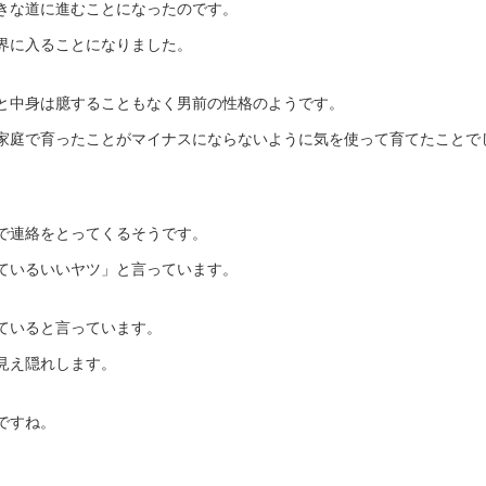
きな道に進むことになったのです。
界に入ることになりました。
と中身は臆することもなく男前の性格のようです。
家庭で育ったことがマイナスにならないように気を使って育てたことで
で連絡をとってくるそうです。
ているいいヤツ」と言っています。
ていると言っています。
見え隠れします。
ですね。