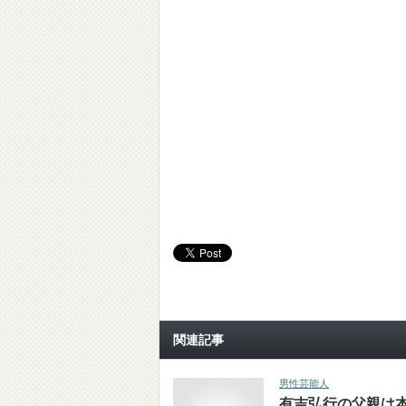
関連記事
男性芸能人
有吉弘行の父親は