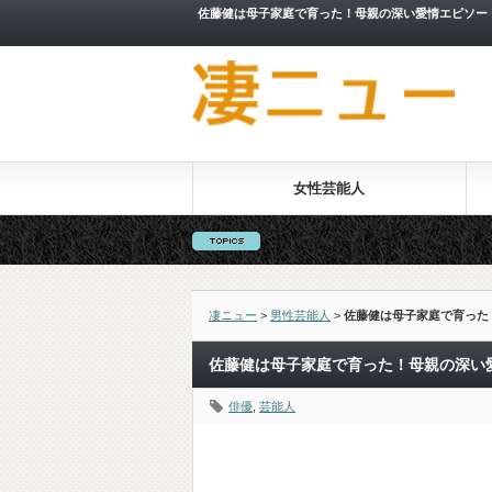
佐藤健は母子家庭で育った！母親の深い愛情エピソー
女性芸能人
凄ニュー
>
男性芸能人
>
佐藤健は母子家庭で育った
佐藤健は母子家庭で育った！母親の深い
俳優
,
芸能人