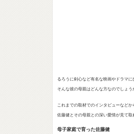
るろうに剣心など有名な映画やドラマに
そんな彼の母親はどんな方なのでしょう
これまでの取材でのインタビューなどか
佐藤健とその母親との深い愛情が見て取
母子家庭で育った佐藤健