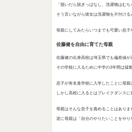
「脱いだら脱ぎっぱなし、洗濯物はむち
そう言いながら彼女は洗濯物を片付ける
母親にしてみたらいつまでも可愛い息子
佐藤健を自由に育てた母親
佐藤健の出身高校は埼玉県でも偏差値が
その学校に入るために中学の3年間は猛
息子が有名進学校に入学したことに母親
しかし高校に入るとはブレイクダンスに
母親はそんな息子を責めることはありま
逆に母親は「自分のやりたいことをやり