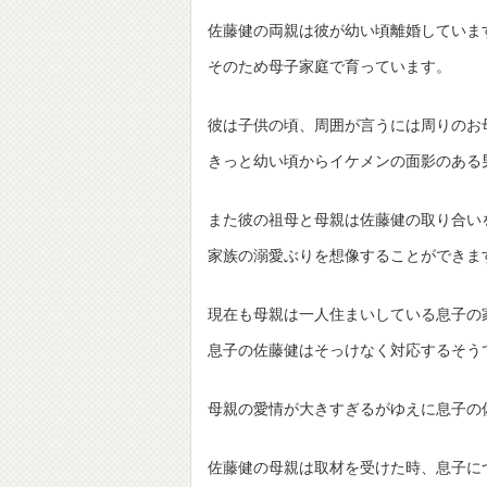
佐藤健の両親は彼が幼い頃離婚していま
そのため母子家庭で育っています。
彼は子供の頃、周囲が言うには周りのお
きっと幼い頃からイケメンの面影のある
また彼の祖母と母親は佐藤健の取り合い
家族の溺愛ぶりを想像することができま
現在も母親は一人住まいしている息子の
息子の佐藤健はそっけなく対応するそう
母親の愛情が大きすぎるがゆえに息子の
佐藤健の母親は取材を受けた時、息子に