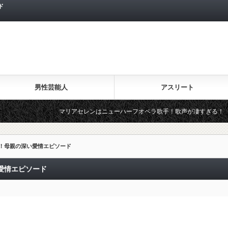
ド
男性芸能人
アスリート
マリアセレンはニューハーフオペラ歌手！歌声が凄すぎる！
！母親の深い愛情エピソード
愛情エピソード