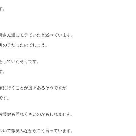
す。
母さん達にモテていたと述べています。
男の子だったのでしょう。
をしていたそうです。
す。
家に行くことが度々あるそうですが
です。
佐藤健も照れくさいのかもしれません。
ついて微笑みながらこう言っています。