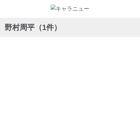
野村周平（1件）