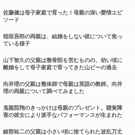
佐藤健は母子家庭で育った！母親の深い愛情エピ
ソード
稲垣吾郎の両親は、結婚をしない彼について焦っ
ている様子
山下智久の父親は整骨院を営むものの、幼い頃に
離婚をして母子家庭で育ってきた山ピーの過去
向井理の父親は整体師で母親は英語の教師。向井
理の両親について調べてみました
鬼龍院翔のきっかけは母親のプレゼント。聴覚障
害の彼女により派手なパフォーマンスが生まれた
綾部祐二の父親は小さい頃に捨てられた波乱万丈